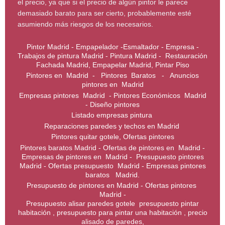
el precio, ya que si el precio de algún pintor le parece
demasiado barato para ser cierto, probablemente esté
asumiendo más riesgos de los necesarios.
Pintor Madrid - Empapelador -Esmaltador - Empresa -
Trabajos de pintura Madrid - Pintura Madrid - Restauración
Fachada Madrid, Empapelar Madrid, Pintar Piso
Pintores en Madrid - Pintores Baratos - Anuncios
pintores en Madrid
Empresas pintores Madrid - Pintores Económicos Madrid
- Diseño pintores
Listado empresas pintura
Reparaciones paredes y techos en Madrid
Pintores quitar gotele, Ofertas pintores
Pintores baratos Madrid - Ofertas de pintores en Madrid -
Empresas de pintores en Madrid - Presupuesto pintores
Madrid - Ofertas presupuesto Madrid - Empresas pintores
baratos Madrid.
Presupuesto de pintores en Madrid - Ofertas pintores
Madrid -
Presupuesto alisar paredes gotele presupuesto pintar
habitación , presupuesto para pintar una habitación , precio
alisado de paredes,