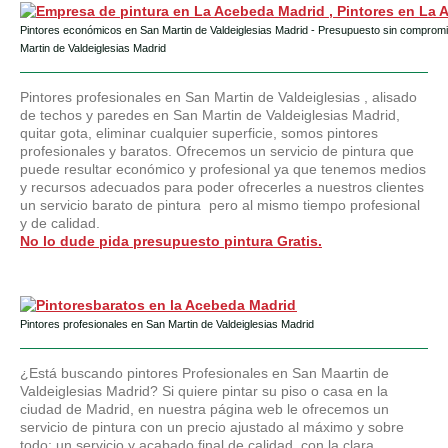
Pintores económicos en San Martin de Valdeiglesias Madrid - Presupuesto sin compromi
Martin de Valdeiglesias Madrid
Pintores profesionales en San Martin de Valdeiglesias , alisado
de techos y paredes en San Martin de Valdeiglesias Madrid,
quitar gota, eliminar cualquier superficie, somos pintores
profesionales y baratos. Ofrecemos un servicio de pintura que
puede resultar económico y profesional ya que tenemos medios
y recursos adecuados para poder ofrecerles a nuestros clientes
un servicio barato de pintura pero al mismo tiempo profesional
y de calidad.
No lo dude pida presupuesto pintura Gratis.
Pintores profesionales en San Martin de Valdeiglesias Madrid
¿Está buscando pintores Profesionales en San Maartin de
Valdeiglesias Madrid? Si quiere pintar su piso o casa en la
ciudad de Madrid, en nuestra página web le ofrecemos un
servicio de pintura con un precio ajustado al máximo y sobre
todo; un servicio y acabado final de calidad, con la clara