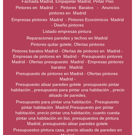
Fachada Madrid, Empapelar Madrid, Pintar Piso
Pintores en Madrid - Pintores Baratos - Anuncios
pintores en Madrid
Empresas pintores Madrid - Pintores Económicos Madrid
- Diseño pintores
Listado empresas pintura
Reparaciones paredes y techos en Madrid
Pintores quitar gotele, Ofertas pintores
Pintores baratos Madrid - Ofertas de pintores en Madrid -
Empresas de pintores en Madrid - Presupuesto pintores
Madrid - Ofertas presupuesto Madrid - Empresas pintores
baratos Madrid.
Presupuesto de pintores en Madrid - Ofertas pintores
Madrid -
Presupuesto alisar paredes gotele presupuesto pintar
habitación , presupuesto para pintar una habitación , precio
alisado de paredes,
Presupuesto para pintar una habitación , Presupuesto
pintar habitación Madrid,Presupuesto por pintar
habitación, precio pintar una habitación, cuanto cuesta
pintar una habitación en liso, presupuestos de pintura
Madrid, presupuesto alisar paredes gotele
Presupuestos pintura casa, precio alisado de paredes en