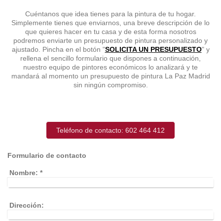
Cuéntanos que idea tienes para la pintura de tu hogar.
Simplemente tienes que enviarnos, una breve descripción de lo
que quieres hacer en tu casa y de esta forma nosotros
podremos enviarte un presupuesto de pintura personalizado y
ajustado. Pincha en el botón "
SOLICITA UN PRESUPUESTO
" y
rellena el sencillo formulario que dispones a continuación,
nuestro equipo de pintores económicos lo analizará y te
mandará al momento un presupuesto de pintura La Paz Madrid
sin ningún compromiso.
Teléfono de contacto: 602 464 412
Formulario de contacto
Nombre:
*
Dirección: