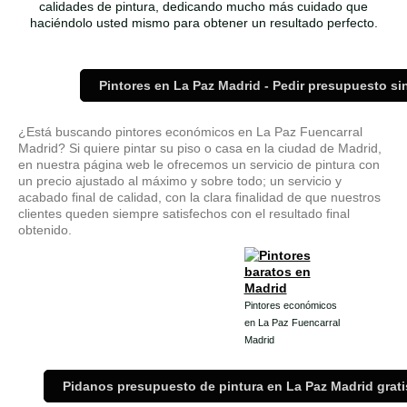
calidades de pintura, dedicando mucho más cuidado que
haciéndolo usted mismo para obtener un resultado perfecto.
Pintores en La Paz Madrid - Pedir presupuesto s
¿Está buscando pintores económicos en La Paz Fuencarral
Madrid? Si quiere pintar su piso o casa en la ciudad de Madrid,
en nuestra página web le ofrecemos un servicio de pintura con
un precio ajustado al máximo y sobre todo; un servicio y
acabado final de calidad, con la clara finalidad de que nuestros
clientes queden siempre satisfechos con el resultado final
obtenido.
Pintores económicos
en La Paz Fuencarral
Madrid
Pidanos presupuesto de pintura en La Paz Madrid grat