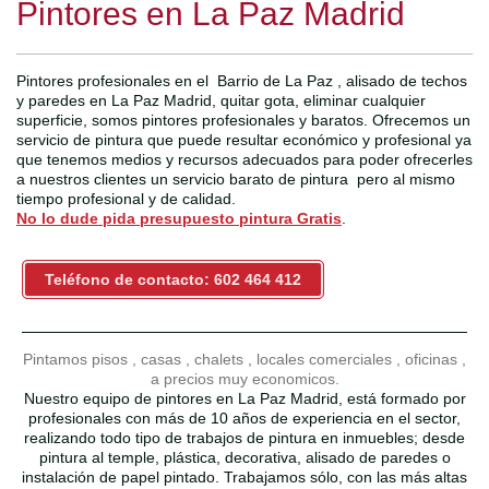
Pintores en La Paz Madrid
Pintores profesionales en el Barrio de La Paz , alisado de techos
y paredes en La Paz Madrid, quitar gota, eliminar cualquier
superficie, somos pintores profesionales y baratos. Ofrecemos un
servicio de pintura que puede resultar económico y profesional ya
que tenemos medios y recursos adecuados para poder ofrecerles
a nuestros clientes un servicio barato de pintura pero al mismo
tiempo profesional y de calidad.
No lo dude pida presupuesto pintura Gratis
.
Teléfono de contacto: 602 464 412
Pintamos pisos , casas , chalets , locales comerciales , oficinas ,
a precios muy economicos.
Nuestro equipo de pintores en La Paz Madrid, está formado por
profesionales con más de 10 años de experiencia en el sector,
realizando todo tipo de trabajos de pintura en inmuebles; desde
pintura al temple, plástica, decorativa, alisado de paredes o
instalación de papel pintado. Trabajamos sólo, con las más altas