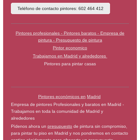
Teléfono de contacto pintores: 602 464 412
Pintores profesionales - Pintores baratos - Empresa de
pintura - Presupuesto de pintura
Pintor economico
Trabajamos en Madrid y alrededores
Pintores para pintar casas
Pintores económicos en
Madrid
Empresa de pintores Profesionales y baratos en Madrid -
Trabajamos en toda la comunidad de Madrid y
alrededores
Pídenos ahora un
presupuesto
de pintura sin compromiso,
para pintar tu piso en Madrid y nos pondremos en contacto
contigo rápidamente para ofrecerte un
presupuesto