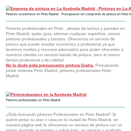
Pintores económicos en Pinto Madrid - Presupuesto sin compromis de pintura en Pinto 
Pintores profesionales en Pinto , alisado de techos y paredes en
Pinto Madrid, quitar gota, eliminar cualquier superficie, somos
pintores profesionales y baratos. Ofrecemos un servicio de
pintura que puede resultar económico y profesional ya que
tenemos medios y recursos adecuados para poder ofrecerles a
nuestros clientes un servicio barato de pintura pero al mismo
tiempo profesional y de calidad.
No lo dude pida presupuesto pintura Gratis.
Presupuesto
pintar vivienda Pinto Madrid, pintores profesionales Pinto
Madrid.
Pintores profesionales en Pinto Madrid
¿Está buscando pintores Profesionales en Pinto Madrid? Si
quiere pintar su piso o casa en la ciudad de Pinto Madrid, en
nuestra página web le ofrecemos un servicio de pintura con un
precio ajustado al máximo y sobre todo; un servicio y acabado