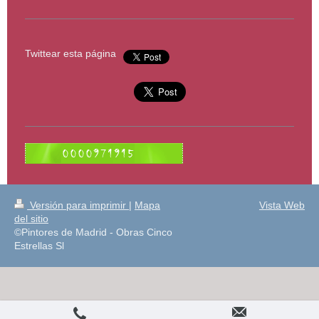
Twittear esta página
Versión para imprimir
|
Mapa
Vista Web
del sitio
©Pintores de Madrid - Obras Cinco
Estrellas Sl