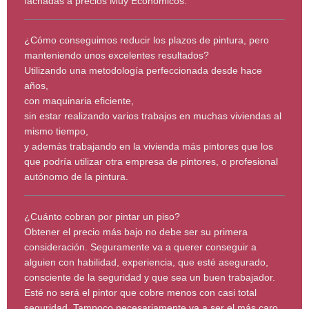
fachadas a precios Muy Económicos.
¿Cómo conseguimos reducir los plazos de pintura, pero
manteniendo unos excelentes resultados?
Utilizando una metodología perfeccionada desde hace
años,
con maquinaria eficiente,
sin estar realizando varios trabajos en muchas viviendas al
mismo tiempo,
y además trabajando en la vivienda más pintores que los
que podría utilizar otra empresa de pintores, o profesional
autónomo de la pintura.
¿Cuánto cobran por pintar un piso?
Obtener el precio más bajo no debe ser su primera
consideración. Seguramente va a querer conseguir a
alguien con habilidad, experiencia, que esté asegurado,
consciente de la seguridad y que sea un buen trabajador.
Esté no será el pintor que cobre menos con casi total
seguridad. Tampoco necesariamente va a ser el más caro.