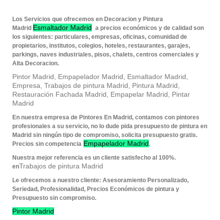
Los Servicios que ofrecemos en Decoracion y Pintura
Esmaltador Madrid
Madrid
a precios económicos y de calidad son
los siguientes: particulares, empresas, oficinas, comunidad de
propietarios, institutos, colegios, hoteles, restaurantes, garajes,
parkings, naves industriales, pisos, chalets, centros comerciales y
Alta Decoracion.
Pintor Madrid, Empapelador Madrid, Esmaltador Madrid,
Empresa, Trabajos de pintura Madrid, Pintura Madrid,
Restauración Fachada Madrid, Empapelar Madrid, Pintar
Madrid
En nuestra empresa de Pintores En Madrid, contamos con pintores
profesionales a su servicio, no lo dude pida presupuesto de pintura en
Madrid sin ningún tipo de compromiso, solicita presupuesto gratis.
Empapelador Madrid
Precios sin competencia
.
Nuestra mejor referencia es un cliente satisfecho al 100%.
Trabajos de pintura Madrid
en
Le ofrecemos a nuestro cliente: Asesoramiento Personalizado,
Seriedad, Profesionalidad, Precios Económicos de pintura y
Presupuesto sin compromiso.
Pintor Madrid