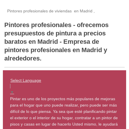
Pintores profesionales de viviendas en Madrid ,
Pintores profesionales - ofrecemos
presupuestos de pintura a precios
baratos en Madrid - Empresa de
pintores profesionales en Madrid y
alrededores.
Select Language
▼
Pintar es uno de los proyectos más populares de mejoras
para el hogar que uno puede realizar, pero puede ser más
difícil de lo que piensa. Ya sea que esté planificando pintar
el exterior o el interior de su hogar, contratar a un pintor de
pisos y casas en lugar de hacerlo Usted mismo, le ayudará