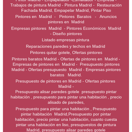
Trabajos de pintura Madrid - Pintura Madrid - Restauración
Fachada Madrid, Empapelar Madrid, Pintar Piso
Pintores en Madrid - Pintores Baratos - Anuncios
pintores en Madrid
Empresas pintores Madrid - Pintores Económicos Madrid
- Diseño pintores
Listado empresas pintura
Reparaciones paredes y techos en Madrid
Pintores quitar gotele, Ofertas pintores
Pintores baratos Madrid - Ofertas de pintores en Madrid -
Empresas de pintores en Madrid - Presupuesto pintores
Madrid - Ofertas presupuesto Madrid - Empresas pintores
baratos Madrid.
Presupuesto de pintores en Madrid - Ofertas pintores
Madrid -
Presupuesto alisar paredes gotele presupuesto pintar
habitación , presupuesto para pintar una habitación , precio
alisado de paredes,
Presupuesto para pintar una habitación , Presupuesto
pintar habitación Madrid,Presupuesto por pintar
habitación, precio pintar una habitación, cuanto cuesta
pintar una habitación en liso, presupuestos de pintura
Madrid, presupuesto alisar paredes gotele