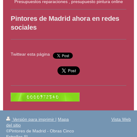
Presupuestos reparaciones , presupuesto pintura online
Pintores de Madrid ahora en redes
sociales
Twittear esta página
Versión para imprimir
|
Mapa
Vista Web
del sitio
©Pintores de Madrid - Obras Cinco
Estrellas Sl