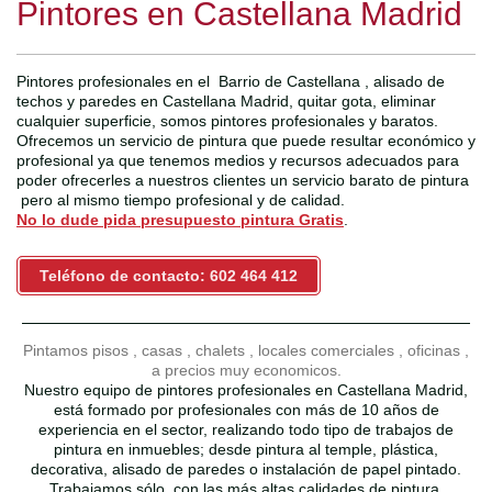
Pintores en Castellana Madrid
Pintores profesionales en el Barrio de Castellana , alisado de
techos y paredes en Castellana Madrid, quitar gota, eliminar
cualquier superficie, somos pintores profesionales y baratos.
Ofrecemos un servicio de pintura que puede resultar económico y
profesional ya que tenemos medios y recursos adecuados para
poder ofrecerles a nuestros clientes un servicio barato de pintura
pero al mismo tiempo profesional y de calidad.
No lo dude pida presupuesto pintura Gratis
.
Teléfono de contacto: 602 464 412
Pintamos pisos , casas , chalets , locales comerciales , oficinas ,
a precios muy economicos.
Nuestro equipo de pintores profesionales en Castellana Madrid,
está formado por profesionales con más de 10 años de
experiencia en el sector, realizando todo tipo de trabajos de
pintura en inmuebles; desde pintura al temple, plástica,
decorativa, alisado de paredes o instalación de papel pintado.
Trabajamos sólo, con las más altas calidades de pintura,