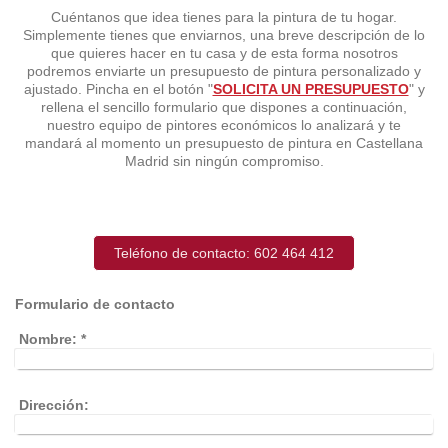
Cuéntanos que idea tienes para la pintura de tu hogar.
Simplemente tienes que enviarnos, una breve descripción de lo
que quieres hacer en tu casa y de esta forma nosotros
podremos enviarte un presupuesto de pintura personalizado y
ajustado. Pincha en el botón "
SOLICITA UN PRESUPUESTO
" y
rellena el sencillo formulario que dispones a continuación,
nuestro equipo de pintores económicos lo analizará y te
mandará al momento un presupuesto de pintura en Castellana
Madrid sin ningún compromiso.
Teléfono de contacto: 602 464 412
Formulario de contacto
Nombre:
*
Dirección: