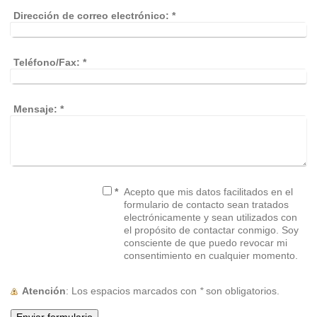
Dirección de correo electrónico:
*
Teléfono/Fax:
*
Mensaje:
*
*
Acepto que mis datos facilitados en el
formulario de contacto sean tratados
electrónicamente y sean utilizados con
el propósito de contactar conmigo. Soy
consciente de que puedo revocar mi
consentimiento en cualquier momento.
Atención
: Los espacios marcados con
*
son obligatorios.