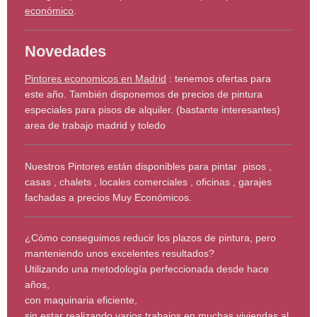
económico
.
Novedades
Pintores economicos en Madrid
: tenemos ofertas para
este año. También disponemos de precios de pintura
especiales para pisos de alquiler. (bastante interesantes)
area de trabajo madrid y toledo
Nuestros Pintores están disponibles para pintar pisos ,
casas , chalets , locales comerciales , oficinas , garajes
fachadas a precios Muy Económicos.
¿Cómo conseguimos reducir los plazos de pintura, pero
manteniendo unos excelentes resultados?
Utilizando una metodología perfeccionada desde hace
años,
con maquinaria eficiente,
sin estar realizando varios trabajos en muchas viviendas al