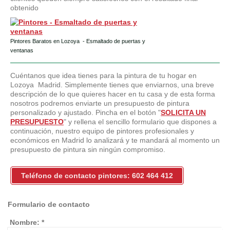
obtenido
Pintores Baratos en Lozoya - Esmaltado de puertas y
ventanas
Cuéntanos que idea tienes para la pintura de tu hogar en
Lozoya Madrid. Simplemente tienes que enviarnos, una breve
descripción de lo que quieres hacer en tu casa y de esta forma
nosotros podremos enviarte un presupuesto de pintura
personalizado y ajustado. Pincha en el botón "
SOLICITA UN
PRESUPUESTO
" y rellena el sencillo formulario que dispones a
continuación, nuestro equipo de pintores profesionales y
económicos en Madrid lo analizará y te mandará al momento un
presupuesto de pintura sin ningún compromiso.
Teléfono de contacto pintores: 602 464 412
Formulario de contacto
Nombre:
*