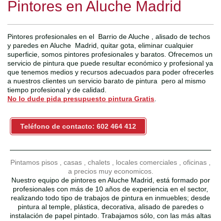
Pintores en Aluche Madrid
Pintores profesionales en el Barrio de Aluche , alisado de techos
y paredes en Aluche Madrid, quitar gota, eliminar cualquier
superficie, somos pintores profesionales y baratos. Ofrecemos un
servicio de pintura que puede resultar económico y profesional ya
que tenemos medios y recursos adecuados para poder ofrecerles
a nuestros clientes un servicio barato de pintura pero al mismo
tiempo profesional y de calidad.
No lo dude pida presupuesto pintura Gratis
.
Teléfono de contacto: 602 464 412
Pintamos pisos , casas , chalets , locales comerciales , oficinas ,
a precios muy economicos.
Nuestro equipo de pintores en Aluche Madrid, está formado por
profesionales con más de 10 años de experiencia en el sector,
realizando todo tipo de trabajos de pintura en inmuebles; desde
pintura al temple, plástica, decorativa, alisado de paredes o
instalación de papel pintado. Trabajamos sólo, con las más altas