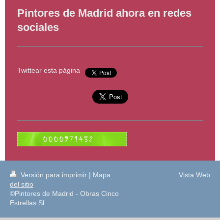
Pintores de Madrid ahora en redes
sociales
Twittear esta página
Versión para imprimir
|
Mapa
Vista Web
del sitio
©Pintores de Madrid - Obras Cinco
Estrellas Sl