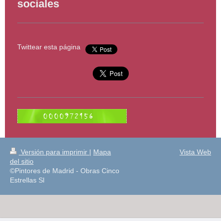
sociales
Twittear esta página
Versión para imprimir
|
Mapa
Vista Web
del sitio
©Pintores de Madrid - Obras Cinco
Estrellas Sl