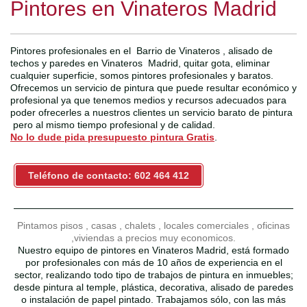
Pintores en Vinateros Madrid
Pintores profesionales en el Barrio de Vinateros , alisado de
techos y paredes en Vinateros Madrid, quitar gota, eliminar
cualquier superficie, somos pintores profesionales y baratos.
Ofrecemos un servicio de pintura que puede resultar económico y
profesional ya que tenemos medios y recursos adecuados para
poder ofrecerles a nuestros clientes un servicio barato de pintura
pero al mismo tiempo profesional y de calidad.
No lo dude pida presupuesto pintura Gratis
.
Teléfono de contacto: 602 464 412
Pintamos pisos , casas , chalets , locales comerciales , oficinas
,viviendas a precios muy economicos.
Nuestro equipo de pintores en Vinateros Madrid, está formado
por profesionales con más de 10 años de experiencia en el
sector, realizando todo tipo de trabajos de pintura en inmuebles;
desde pintura al temple, plástica, decorativa, alisado de paredes
o instalación de papel pintado. Trabajamos sólo, con las más