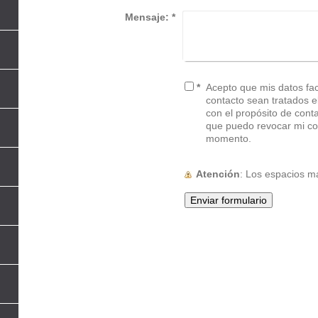
Mensaje:
*
*
Acepto que mis datos faci
contacto sean tratados electr
con el propósito de cont
que puedo revocar mi co
momento.
Atención
: Los espacios 