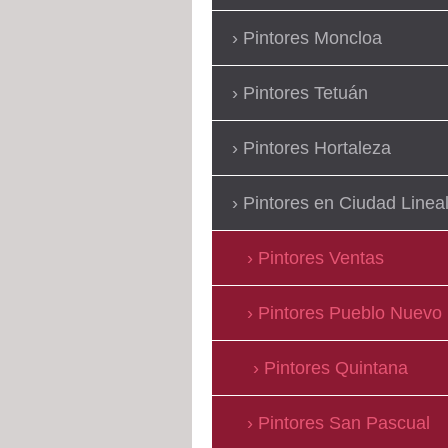
Pintores Moncloa
Pintores Tetuán
Pintores Hortaleza
Pintores en Ciudad Linea
Pintores Ventas
Pintores Pueblo Nuevo
Pintores Quintana
Pintores San Pascual