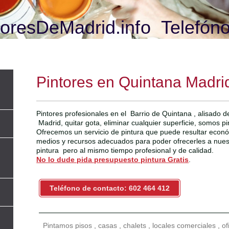
oresDeMadrid.info Telefóno
Pintores en Quintana Madri
Pintores profesionales en el Barrio de Quintana , alisado 
Madrid, quitar gota, eliminar cualquier superficie, somos pi
Ofrecemos un servicio de pintura que puede resultar econ
medios y recursos adecuados para poder ofrecerles a nuestr
pintura pero al mismo tiempo profesional y de calidad.
No lo dude pida presupuesto pintura Gratis
.
Teléfono de contacto: 602 464 412
Pintamos pisos , casas , chalets , locales comerciales , o