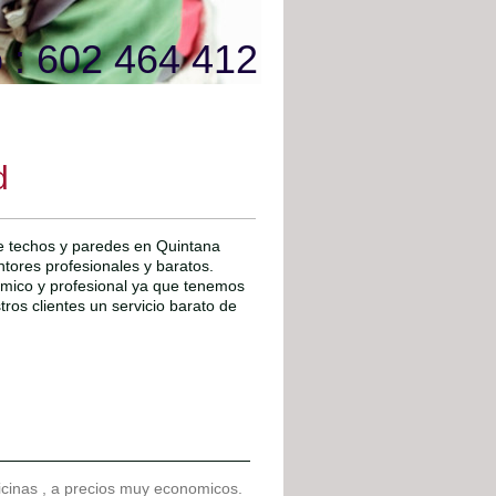
 : 602 464 412
d
de techos y paredes en Quintana
ntores profesionales y baratos.
ómico y profesional ya que tenemos
os clientes un servicio barato de
ficinas , a precios muy economicos.