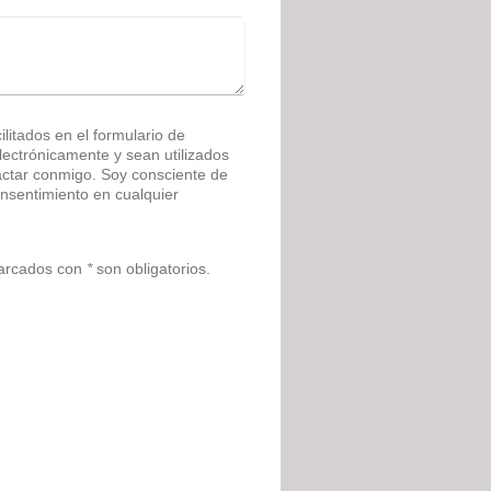
litados en el formulario de
ónicamente y sean utilizados
actar conmigo. Soy consciente de
nsentimiento en cualquier
marcados con
*
son obligatorios.