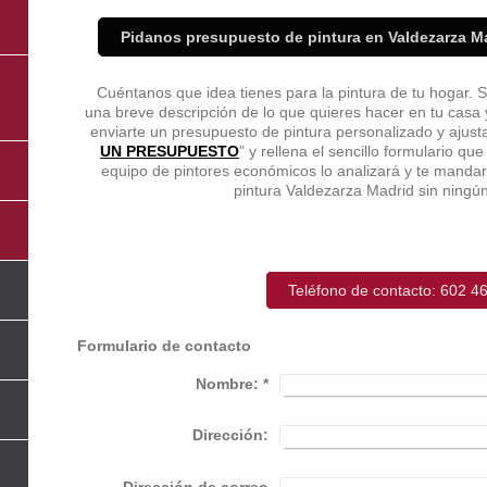
Pidanos presupuesto de pintura en Valdezarza M
Cuéntanos que idea tienes para la pintura de tu hogar. 
una breve descripción de lo que quieres hacer en tu casa
enviarte un presupuesto de pintura personalizado y ajust
UN PRESUPUESTO
" y rellena el sencillo formulario q
equipo de pintores económicos lo analizará y te mand
pintura Valdezarza Madrid sin ning
Teléfono de contacto: 602 4
Formulario de contacto
Nombre:
*
l
Dirección:
Dirección de correo