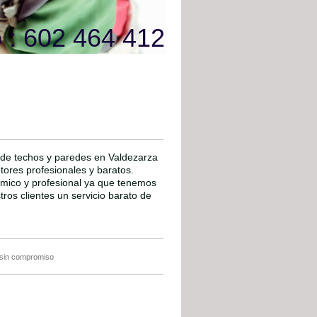
 : 602 464 412
o de techos y paredes en Valdezarza
ntores profesionales y baratos.
ómico y profesional ya que tenemos
os clientes un servicio barato de
 sin compromiso