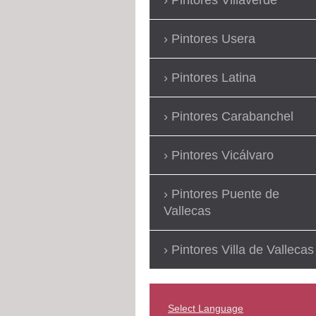
Pintores Usera
Pintores Latina
Pintores Carabanchel
Pintores Vicálvaro
Pintores Puente de
Vallecas
Pintores Villa de Vallecas
Select Language