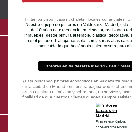
Pintamos pisos , casas , chalets , locales comerciales , o
Nuestro equipo de pintores en Valdezarza Madrid, está 
de 10 años de experiencia en el sector, realizando tod
inmuebles; desde pintura al temple, plástica, decorativa, 
papel pintado. Trabajamos sólo, con las más altas cali
más cuidado que haciéndolo usted mismo para obt
Pintores en Valdezarza Madrid - Pedir pre
¿Está buscando pintores económicos en Valdezarza Madrid?
en la ciudad de Madrid, en nuestra página web le ofrecemo
precio ajustado al máximo y sobre todo; un servicio y acaba
finalidad de que nuestros clientes queden siempre satisfech
Pintores económicos
en Valdezarza Madrid