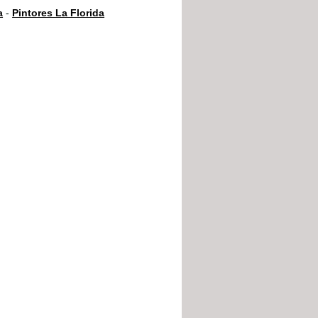
a
-
Pintores La Florida