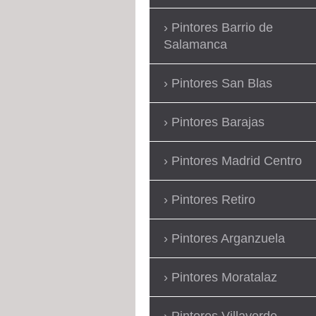
Pintores Barrio de
Salamanca
Pintores San Blas
Pintores Barajas
Pintores Madrid Centro
Pintores Retiro
Pintores Arganzuela
Pintores Moratalaz
Pintores Villaverde