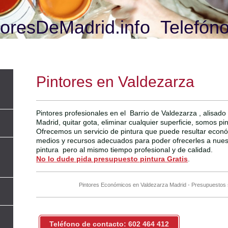
oresDeMadrid.info Telefóno
Pintores en Valdezarza
Pintores profesionales en el Barrio de Valdezarza , alisad
Madrid, quitar gota, eliminar cualquier superficie, somos pi
Ofrecemos un servicio de pintura que puede resultar econ
medios y recursos adecuados para poder ofrecerles a nuestr
pintura pero al mismo tiempo profesional y de calidad.
No lo dude pida presupuesto pintura Gratis
.
Pintores Económicos en Valdezarza Madrid - Presupuestos
Teléfono de contacto: 602 464 412