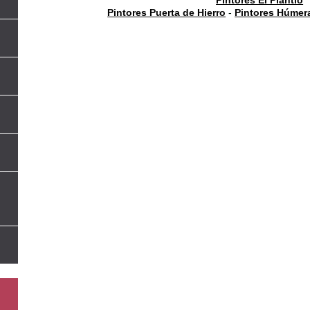
Pintores Puerta de Hierro
-
Pintores Húmer