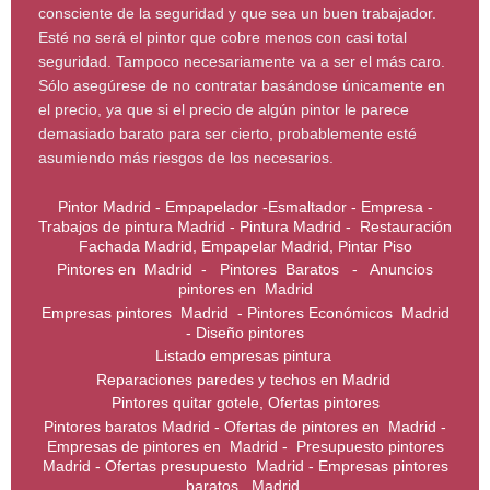
consciente de la seguridad y que sea un buen trabajador.
Esté no será el pintor que cobre menos con casi total
seguridad. Tampoco necesariamente va a ser el más caro.
Sólo asegúrese de no contratar basándose únicamente en
el precio, ya que si el precio de algún pintor le parece
demasiado barato para ser cierto, probablemente esté
asumiendo más riesgos de los necesarios.
Pintor Madrid - Empapelador -Esmaltador - Empresa -
Trabajos de pintura Madrid - Pintura Madrid - Restauración
Fachada Madrid, Empapelar Madrid, Pintar Piso
Pintores en Madrid - Pintores Baratos - Anuncios
pintores en Madrid
Empresas pintores Madrid - Pintores Económicos Madrid
- Diseño pintores
Listado empresas pintura
Reparaciones paredes y techos en Madrid
Pintores quitar gotele, Ofertas pintores
Pintores baratos Madrid - Ofertas de pintores en Madrid -
Empresas de pintores en Madrid - Presupuesto pintores
Madrid - Ofertas presupuesto Madrid - Empresas pintores
baratos Madrid.