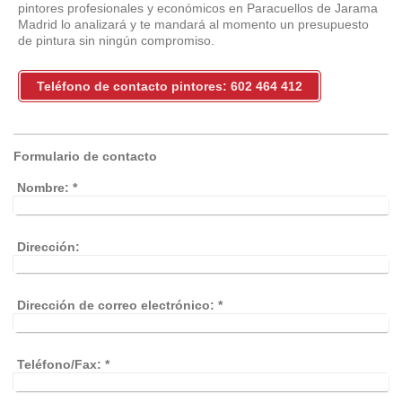
pintores profesionales y económicos en Paracuellos de Jarama
Madrid lo analizará y te mandará al momento un presupuesto
de pintura sin ningún compromiso.
Teléfono de contacto pintores: 602 464 412
Formulario de contacto
Nombre:
*
Dirección:
Dirección de correo electrónico:
*
Teléfono/Fax:
*