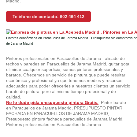
Madrid.
Teléfono de contacto: 602 464 412
Pintores económicos en Paracuellos de Jarama Madrid - Presupuesto sin compromis de 
de Jarama Madrid
Pintores profesionales en Paracuellos de Jarama , alisado de
techos y paredes en Paracuellos de Jarama Madrid, quitar gota,
eliminar cualquier superficie, somos pintores profesionales y
baratos. Ofrecemos un servicio de pintura que puede resultar
económico y profesional ya que tenemos medios y recursos
adecuados para poder ofrecerles a nuestros clientes un servicio
barato de pintura pero al mismo tiempo profesional y de
calidad.
No lo dude pida presupuesto pintura Gratis.
Pintor barato
en Paracuellos de Jarama Madrid, PRESUPUESTO PINTAR
FACHADA EN PARACUELLOS DE JARAMA MADRID,
Presupuesto pintura fachada paracuellos de Jarama Madrid.
Pintores profesionales en Paracuellos de Jarama.