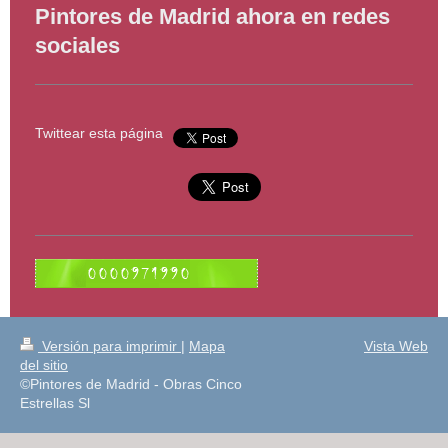
Pintores de Madrid ahora en redes
sociales
Twittear esta página
Versión para imprimir
|
Mapa
Vista Web
del sitio
©Pintores de Madrid - Obras Cinco
Estrellas Sl