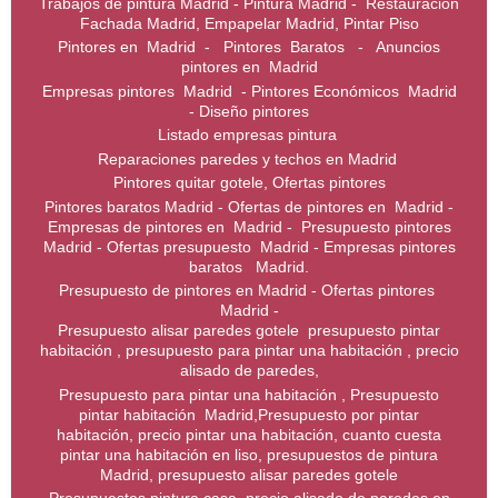
Trabajos de pintura Madrid - Pintura Madrid - Restauración
Fachada Madrid, Empapelar Madrid, Pintar Piso
Pintores en Madrid - Pintores Baratos - Anuncios
pintores en Madrid
Empresas pintores Madrid - Pintores Económicos Madrid
- Diseño pintores
Listado empresas pintura
Reparaciones paredes y techos en Madrid
Pintores quitar gotele, Ofertas pintores
Pintores baratos Madrid - Ofertas de pintores en Madrid -
Empresas de pintores en Madrid - Presupuesto pintores
Madrid - Ofertas presupuesto Madrid - Empresas pintores
baratos Madrid.
Presupuesto de pintores en Madrid - Ofertas pintores
Madrid -
Presupuesto alisar paredes gotele presupuesto pintar
habitación , presupuesto para pintar una habitación , precio
alisado de paredes,
Presupuesto para pintar una habitación , Presupuesto
pintar habitación Madrid,Presupuesto por pintar
habitación, precio pintar una habitación, cuanto cuesta
pintar una habitación en liso, presupuestos de pintura
Madrid, presupuesto alisar paredes gotele