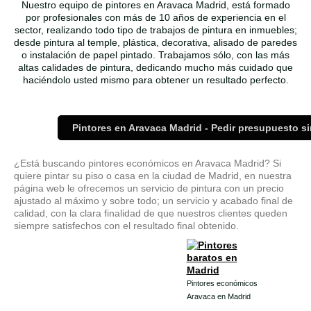
Nuestro equipo de pintores en Aravaca Madrid, está formado
por profesionales con más de 10 años de experiencia en el
sector, realizando todo tipo de trabajos de pintura en inmuebles;
desde pintura al temple, plástica, decorativa, alisado de paredes
o instalación de papel pintado. Trabajamos sólo, con las más
altas calidades de pintura, dedicando mucho más cuidado que
haciéndolo usted mismo para obtener un resultado perfecto.
Pintores en Aravaca Madrid - Pedir presupuesto 
¿Está buscando pintores económicos en Aravaca Madrid? Si
quiere pintar su piso o casa en la ciudad de Madrid, en nuestra
página web le ofrecemos un servicio de pintura con un precio
ajustado al máximo y sobre todo; un servicio y acabado final de
calidad, con la clara finalidad de que nuestros clientes queden
siempre satisfechos con el resultado final obtenido.
Pintores económicos
Aravaca en Madrid