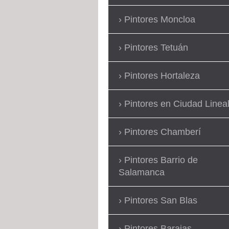
Pintores Moncloa
Pintores Tetuán
Pintores Hortaleza
Pintores en Ciudad Linea
Pintores Chamberí
Pintores Barrio de
Salamanca
Pintores San Blas
Pintores Barajas