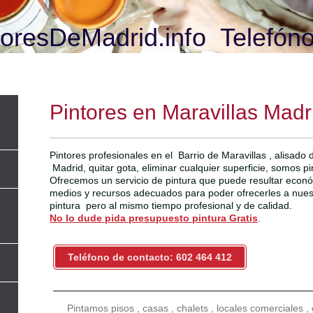
oresDeMadrid.info Telefóno
Pintores en Maravillas Madr
Pintores profesionales en el Barrio de Maravillas , alisado
Madrid, quitar gota, eliminar cualquier superficie, somos pi
Ofrecemos un servicio de pintura que puede resultar econ
medios y recursos adecuados para poder ofrecerles a nuestr
pintura pero al mismo tiempo profesional y de calidad.
No lo dude pida presupuesto pintura Gratis
.
Teléfono de contacto: 602 464 412
Pintamos pisos , casas , chalets , locales comerciales ,