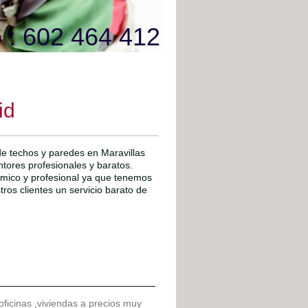
 : 602 464 412
id
 de techos y paredes en Maravillas
ntores profesionales y baratos.
ómico y profesional ya que tenemos
os clientes un servicio barato de
 oficinas ,viviendas a precios muy