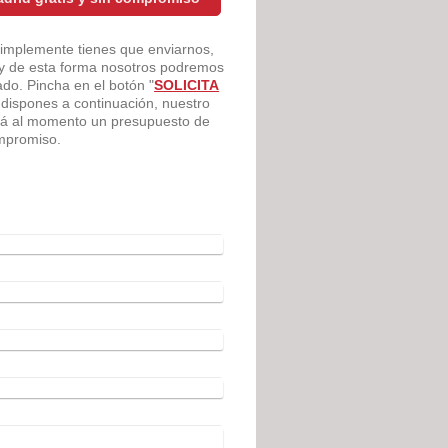
Simplemente tienes que enviarnos,
 y de esta forma nosotros podremos
ado. Pincha en el botón "
SOLICITA
ue dispones a continuación, nuestro
ará al momento un presupuesto de
ompromiso.