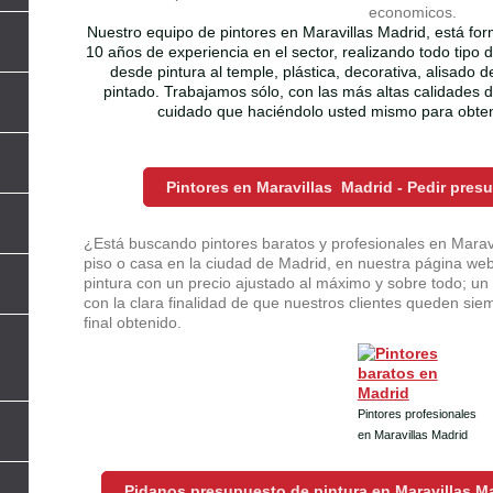
economicos.
Nuestro equipo de pintores en Maravillas Madrid, está fo
10 años de experiencia en el sector, realizando todo tipo 
desde pintura al temple, plástica, decorativa, alisado 
pintado. Trabajamos sólo, con las más altas calidades
cuidado que haciéndolo usted mismo para obten
Pintores en Maravillas Madrid - Pedir pre
l
¿Está buscando pintores baratos y profesionales en Maravi
piso o casa en la ciudad de Madrid, en nuestra página web
pintura con un precio ajustado al máximo y sobre todo; un 
con la clara finalidad de que nuestros clientes queden sie
final obtenido.
Pintores profesionales
en Maravillas Madrid
Pidanos presupuesto de pintura en Maravillas Ma