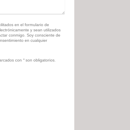
litados en el formulario de
ónicamente y sean utilizados
actar conmigo. Soy consciente de
nsentimiento en cualquier
marcados con
*
son obligatorios.