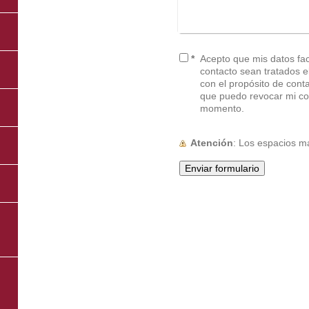
*
Acepto que mis datos faci
contacto sean tratados electr
con el propósito de cont
que puedo revocar mi co
momento.
Atención
: Los espacios 