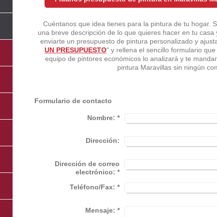
Cuéntanos que idea tienes para la pintura de tu hogar. 
una breve descripción de lo que quieres hacer en tu casa
enviarte un presupuesto de pintura personalizado y ajust
UN PRESUPUESTO
" y rellena el sencillo formulario q
equipo de pintores económicos lo analizará y te mand
pintura Maravillas sin ningún c
Formulario de contacto
Nombre:
*
Dirección:
Dirección de correo
electrónico:
*
Teléfono/Fax:
*
Mensaje:
*