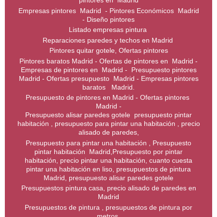
pintores en Madrid
Empresas pintores Madrid - Pintores Económicos Madrid
- Diseño pintores
Listado empresas pintura
Reparaciones paredes y techos en Madrid
Pintores quitar gotele, Ofertas pintores
Pintores baratos Madrid - Ofertas de pintores en Madrid -
Empresas de pintores en Madrid - Presupuesto pintores
Madrid - Ofertas presupuesto Madrid - Empresas pintores
baratos Madrid.
Presupuesto de pintores en Madrid - Ofertas pintores
Madrid -
Presupuesto alisar paredes gotele presupuesto pintar
habitación , presupuesto para pintar una habitación , precio
alisado de paredes,
Presupuesto para pintar una habitación , Presupuesto
pintar habitación Madrid,Presupuesto por pintar
habitación, precio pintar una habitación, cuanto cuesta
pintar una habitación en liso, presupuestos de pintura
Madrid, presupuesto alisar paredes gotele
Presupuestos pintura casa, precio alisado de paredes en
Madrid
Presupuestos de pintura , presupuestos de pintura por
metros,