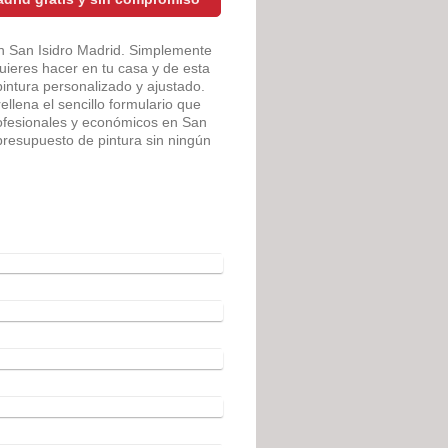
en San Isidro Madrid. Simplemente
uieres hacer en tu casa y de esta
ntura personalizado y ajustado.
rellena el sencillo formulario que
rofesionales y económicos en San
presupuesto de pintura sin ningún