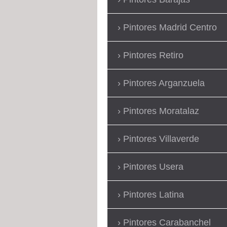
Pintores Madrid Centro
Pintores Retiro
Pintores Arganzuela
Pintores Moratalaz
Pintores Villaverde
Pintores Usera
Pintores Latina
Pintores Carabanchel