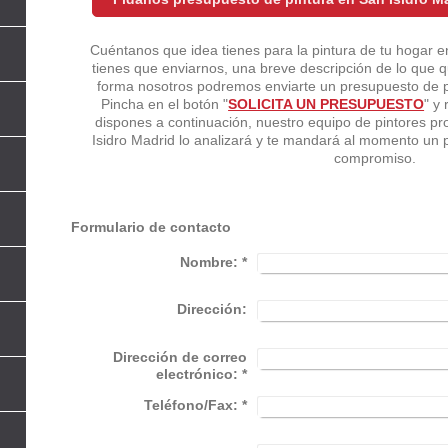
Cuéntanos que idea tienes para la pintura de tu hogar 
tienes que enviarnos, una breve descripción de lo que q
forma nosotros podremos enviarte un presupuesto de pi
Pincha en el botón "
SOLICITA UN PRESUPUESTO
" y 
dispones a continuación, nuestro equipo de pintores p
Isidro Madrid lo analizará y te mandará al momento un 
compromiso.
Formulario de contacto
Nombre:
*
Dirección:
Dirección de correo
electrónico:
*
Teléfono/Fax:
*