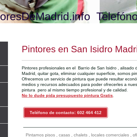
oresDeMadrid.info Telefóno
Pintores en San Isidro Madr
Pintores profesionales en el Barrio de San Isidro , alisado
Madrid, quitar gota, eliminar cualquier superficie, somos pi
Ofrecemos un servicio de pintura que puede resultar econ
medios y recursos adecuados para poder ofrecerles a nuestr
pintura pero al mismo tiempo profesional y de calidad.
No lo dude pida presupuesto pintura Gratis
.
Teléfono de contacto: 602 464 412
Pintamos pisos , casas , chalets , locales comerciales , o