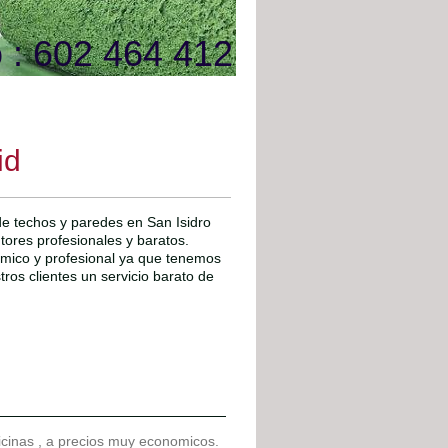
 : 602 464 412
id
 de techos y paredes en San Isidro
ntores profesionales y baratos.
ómico y profesional ya que tenemos
os clientes un servicio barato de
ficinas , a precios muy economicos.