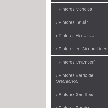
Pintores Moncloa
Pintores Tetuán
Pintores Hortaleza
Pintores en Ciudad Linea
Pintores Chamberí
Pintores Barrio de
Salamanca
Pintores San Blas
Pintores Barajas