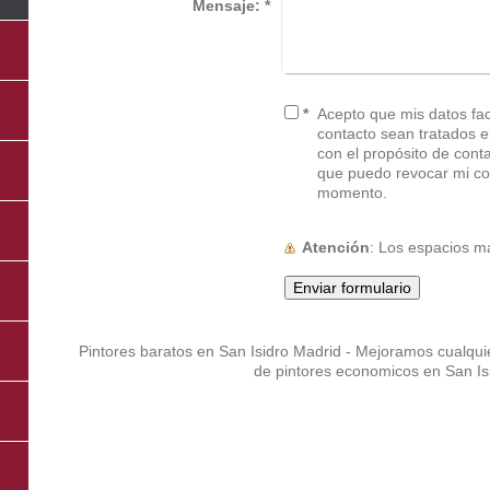
Mensaje:
*
*
Acepto que mis datos faci
contacto sean tratados electr
con el propósito de cont
que puedo revocar mi co
momento.
Atención
: Los espacios 
Pintores baratos en San Isidro Madrid - Mejoramos cualqui
de pintores economicos en San Is