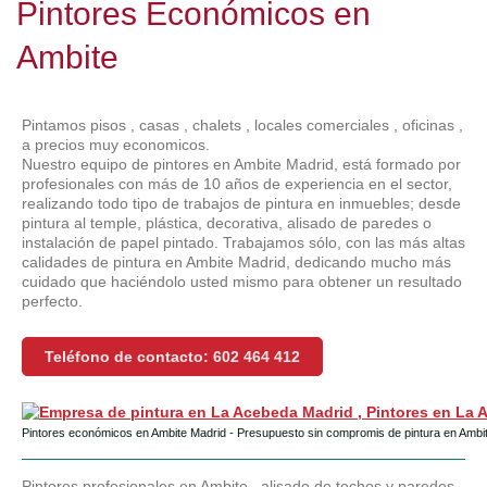
Pintores Económicos en
Ambite
Pintamos pisos , casas , chalets , locales comerciales , oficinas ,
a precios muy economicos.
Nuestro equipo de pintores en Ambite Madrid, está formado por
profesionales con más de 10 años de experiencia en el sector,
realizando todo tipo de trabajos de pintura en inmuebles; desde
pintura al temple, plástica, decorativa, alisado de paredes o
instalación de papel pintado. Trabajamos sólo, con las más altas
calidades de pintura en Ambite Madrid, dedicando mucho más
cuidado que haciéndolo usted mismo para obtener un resultado
perfecto.
Teléfono de contacto: 602 464 412
Pintores económicos en Ambite Madrid - Presupuesto sin compromis de pintura en Ambi
Pintores profesionales en Ambite , alisado de techos y paredes