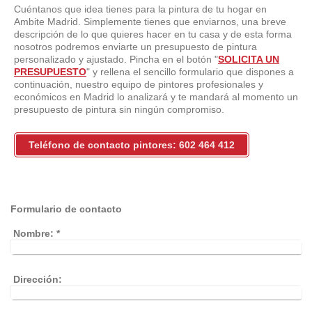
Cuéntanos que idea tienes para la pintura de tu hogar en
Ambite Madrid. Simplemente tienes que enviarnos, una breve
descripción de lo que quieres hacer en tu casa y de esta forma
nosotros podremos enviarte un presupuesto de pintura
personalizado y ajustado. Pincha en el botón "
SOLICITA UN
PRESUPUESTO
" y rellena el sencillo formulario que dispones a
continuación, nuestro equipo de pintores profesionales y
económicos en Madrid lo analizará y te mandará al momento un
presupuesto de pintura sin ningún compromiso.
Teléfono de contacto pintores: 602 464 412
Formulario de contacto
Nombre:
*
Dirección: