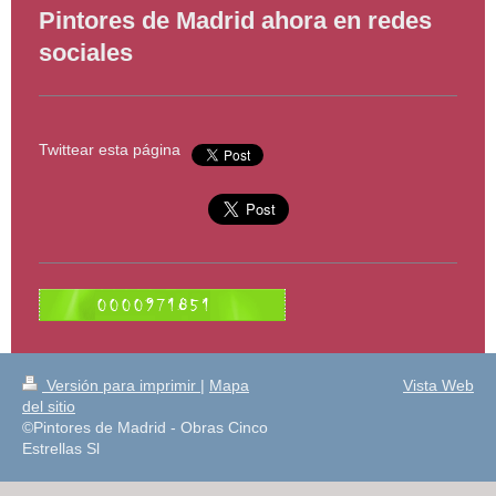
Pintores de Madrid ahora en redes
sociales
Twittear esta página
Versión para imprimir
|
Mapa
Vista Web
del sitio
©Pintores de Madrid - Obras Cinco
Estrellas Sl