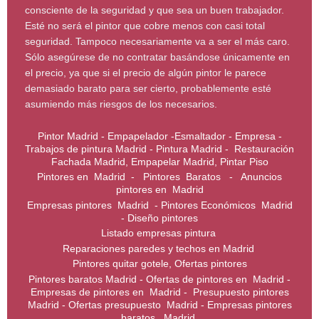
consciente de la seguridad y que sea un buen trabajador.
Esté no será el pintor que cobre menos con casi total
seguridad. Tampoco necesariamente va a ser el más caro.
Sólo asegúrese de no contratar basándose únicamente en
el precio, ya que si el precio de algún pintor le parece
demasiado barato para ser cierto, probablemente esté
asumiendo más riesgos de los necesarios.
Pintor Madrid - Empapelador -Esmaltador - Empresa -
Trabajos de pintura Madrid - Pintura Madrid - Restauración
Fachada Madrid, Empapelar Madrid, Pintar Piso
Pintores en Madrid - Pintores Baratos - Anuncios
pintores en Madrid
Empresas pintores Madrid - Pintores Económicos Madrid
- Diseño pintores
Listado empresas pintura
Reparaciones paredes y techos en Madrid
Pintores quitar gotele, Ofertas pintores
Pintores baratos Madrid - Ofertas de pintores en Madrid -
Empresas de pintores en Madrid - Presupuesto pintores
Madrid - Ofertas presupuesto Madrid - Empresas pintores
baratos Madrid.