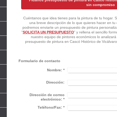
sin compromiso
Cuéntanos que idea tienes para la pintura de tu hogar. 
una breve descripción de lo que quieres hacer en tu
podremos enviarte un presupuesto de pintura personaliza
"
SOLICITA UN PRESUPUESTO
" y rellena el sencillo fo
nuestro equipo de pintores económicos lo analizar
presupuesto de pintura en Cascó Histórico de Vicálva
Formulario de contacto
Nombre:
*
Dirección:
Dirección de correo
electrónico:
*
Teléfono/Fax:
*