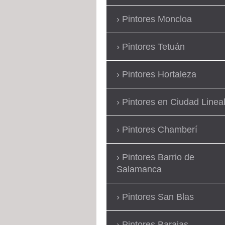
Pintores Moncloa
Pintores Tetuán
Pintores Hortaleza
Pintores en Ciudad Linea
Pintores Chamberí
Pintores Barrio de
Salamanca
Pintores San Blas
Pintores Barajas