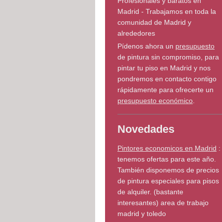
Profesionales y baratos en
Madrid - Trabajamos en toda la
comunidad de Madrid y
alrededores
Pídenos ahora un
presupuesto
de pintura sin compromiso, para
pintar tu piso en Madrid y nos
pondremos en contacto contigo
rápidamente para ofrecerte un
presupuesto económico
.
Novedades
Pintores economicos en Madrid
:
tenemos ofertas para este año.
También disponemos de precios
de pintura especiales para pisos
de alquiler. (bastante
interesantes) area de trabajo
madrid y toledo