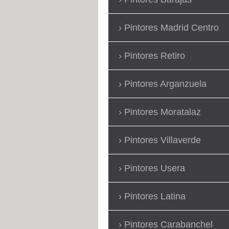
Pintores Madrid Centro
Pintores Retiro
Pintores Arganzuela
Pintores Moratalaz
Pintores Villaverde
Pintores Usera
Pintores Latina
Pintores Carabanchel