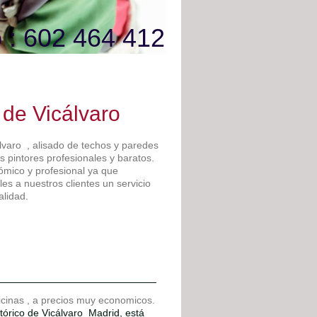
 : 602 464 412
 de Vicálvaro
álvaro , alisado de techos y paredes
s pintores profesionales y baratos.
ómico y profesional ya que
s a nuestros clientes un servicio
alidad.
ficinas , a precios muy economicos.
tórico de Vicálvaro Madrid, está