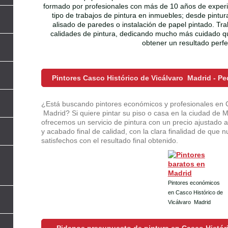
formado por profesionales con más de 10 años de experie
tipo de trabajos de pintura en inmuebles; desde pintura
alisado de paredes o instalación de papel pintado. Tr
calidades de pintura, dedicando mucho más cuidado q
obtener un resultado perfe
Pintores Casco Histórico de Vicálvaro Madrid - P
l
¿Está buscando pintores económicos y profesionales en C
Madrid? Si quiere pintar su piso o casa en la ciudad de 
ofrecemos un servicio de pintura con un precio ajustado a
y acabado final de calidad, con la clara finalidad de que 
satisfechos con el resultado final obtenido.
Pintores económicos
en Casco Histórico de
Vicálvaro Madrid
Pidanos presupuesto de pintura en Casco Históri