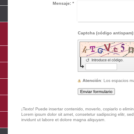
Mensaje:
*
↺
Introduce el código.
Atención
: Los espacios 
¡Texto! Puede insertar contenido, moverlo, copiarlo o elimin
Lorem ipsum dolor sit amet, consetetur sadipscing elitr, 
s
invidunt ut labore et dolore magna aliquyam.