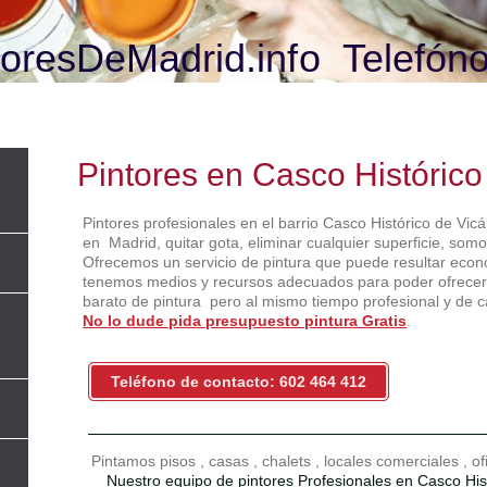
oresDeMadrid.info Telefóno
Pintores en Casco Histórico
Pintores profesionales en el barrio Casco Histórico de Vic
en Madrid, quitar gota, eliminar cualquier superficie, somo
Ofrecemos un servicio de pintura que puede resultar econ
tenemos medios y recursos adecuados para poder ofrecerle
barato de pintura pero al mismo tiempo profesional y de c
No lo dude pida presupuesto pintura Gratis
.
Teléfono de contacto: 602 464 412
Pintamos pisos , casas , chalets , locales comerciales , o
Nuestro equipo de pintores Profesionales en Casco His