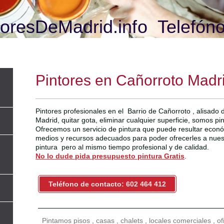
oresDeMadrid.info Telefóno
Pintores en Cañorroto Madr
Pintores profesionales en el Barrio de Cañorroto , alisado
Madrid, quitar gota, eliminar cualquier superficie, somos pi
Ofrecemos un servicio de pintura que puede resultar econ
medios y recursos adecuados para poder ofrecerles a nuestr
pintura pero al mismo tiempo profesional y de calidad.
No lo dude pida presupuesto pintura Gratis
.
Teléfono de contacto: 602 464 412
Pintamos pisos , casas , chalets , locales comerciales , o