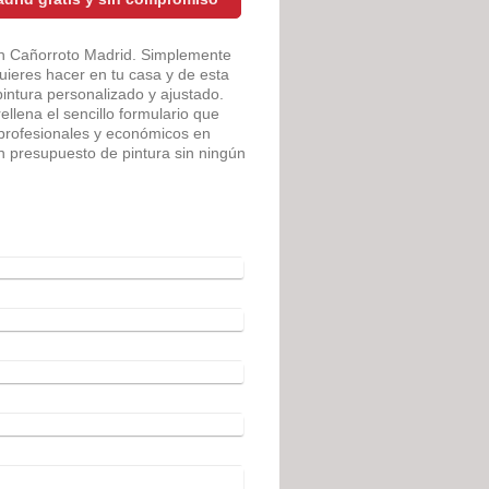
 en Cañorroto Madrid. Simplemente
uieres hacer en tu casa y de esta
ntura personalizado y ajustado.
rellena el sencillo formulario que
 profesionales y económicos en
 presupuesto de pintura sin ningún