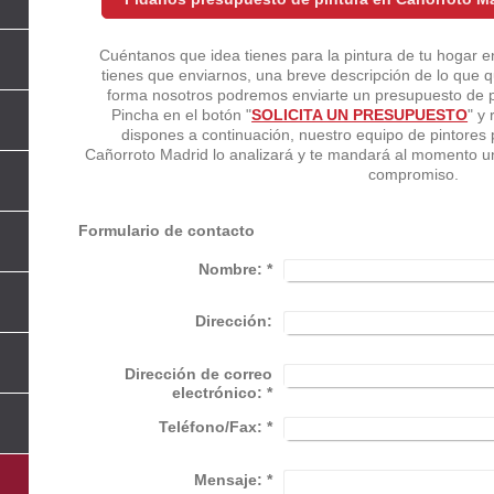
Cuéntanos que idea tienes para la pintura de tu hogar
tienes que enviarnos, una breve descripción de lo que q
forma nosotros podremos enviarte un presupuesto de pi
Pincha en el botón "
SOLICITA UN PRESUPUESTO
" y 
dispones a continuación, nuestro equipo de pintores
Cañorroto Madrid lo analizará y te mandará al momento un
compromiso.
Formulario de contacto
Nombre:
*
Dirección:
Dirección de correo
electrónico:
*
Teléfono/Fax:
*
Mensaje:
*