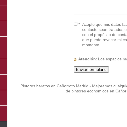
*
Acepto que mis datos faci
contacto sean tratados electr
con el propósito de cont
que puedo revocar mi co
momento.
Atención
: Los espacios 
Pintores baratos en Cañorroto Madrid - Mejoramos cualqui
de pintores economicos en Cañor