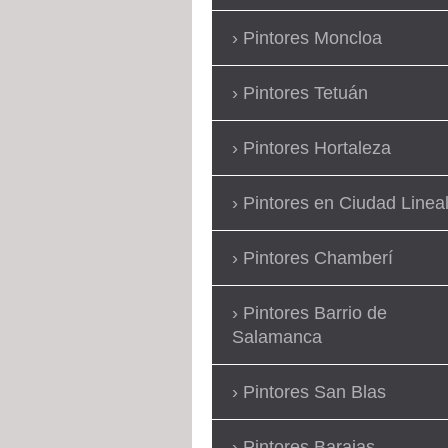
Pintores Moncloa
Pintores Tetuán
Pintores Hortaleza
Pintores en Ciudad Linea
Pintores Chamberí
Pintores Barrio de
Salamanca
Pintores San Blas
Pintores Barajas