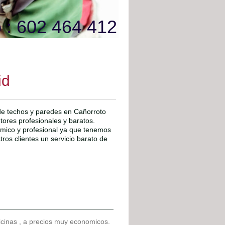
 : 602 464 412
id
 de techos y paredes en Cañorroto
ntores profesionales y baratos.
ómico y profesional ya que tenemos
os clientes un servicio barato de
ficinas , a precios muy economicos.