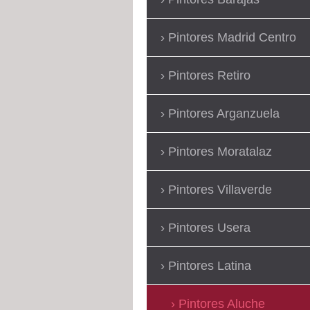
Pintores Madrid Centro
Pintores Retiro
Pintores Arganzuela
Pintores Moratalaz
Pintores Villaverde
Pintores Usera
Pintores Latina
Pintores Aluche