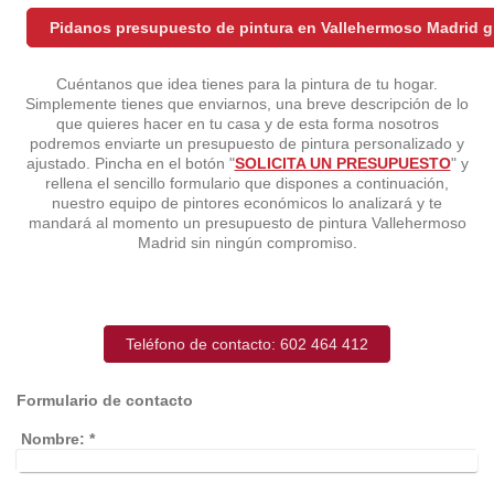
Pidanos presupuesto de pintura en Vallehermoso Madrid g
Cuéntanos que idea tienes para la pintura de tu hogar.
Simplemente tienes que enviarnos, una breve descripción de lo
que quieres hacer en tu casa y de esta forma nosotros
podremos enviarte un presupuesto de pintura personalizado y
ajustado. Pincha en el botón "
SOLICITA UN PRESUPUESTO
" y
rellena el sencillo formulario que dispones a continuación,
nuestro equipo de pintores económicos lo analizará y te
mandará al momento un presupuesto de pintura Vallehermoso
Madrid sin ningún compromiso.
Teléfono de contacto: 602 464 412
Formulario de contacto
Nombre:
*