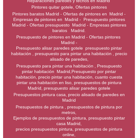
Reparaciones paredes y techos en Madrid
Pintores quitar gotele, Ofertas pintores
Pintores baratos Madrid - Ofertas de pintores en Madrid -
Empresas de pintores en Madrid - Presupuesto pintores
Madrid - Ofertas presupuesto Madrid - Empresas pintores
baratos Madrid.
Presupuesto de pintores en Madrid - Ofertas pintores
Madrid -
Presupuesto alisar paredes gotele presupuesto pintar
habitación , presupuesto para pintar una habitación , precio
alisado de paredes,
Presupuesto para pintar una habitación , Presupuesto
pintar habitación Madrid,Presupuesto por pintar
habitación, precio pintar una habitación, cuanto cuesta
pintar una habitación en liso, presupuestos de pintura
Madrid, presupuesto alisar paredes gotele
Presupuestos pintura casa, precio alisado de paredes en
Madrid
Presupuestos de pintura , presupuestos de pintura por
metros,
Ejemplos de presupuestos de pintura, presupuesto pintar
casa Madrid,
precios presupuestos pintura, presupuestos de pintura
online,