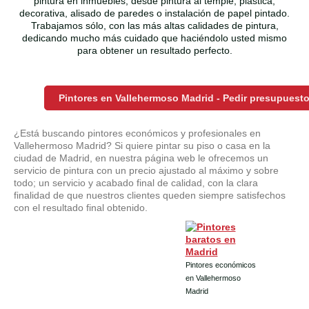
pintura en inmuebles; desde pintura al temple, plástica,
decorativa, alisado de paredes o instalación de papel pintado.
Trabajamos sólo, con las más altas calidades de pintura,
dedicando mucho más cuidado que haciéndolo usted mismo
para obtener un resultado perfecto.
Pintores en Vallehermoso Madrid - Pedir presupuest
¿Está buscando pintores económicos y profesionales en
Vallehermoso Madrid? Si quiere pintar su piso o casa en la
ciudad de Madrid, en nuestra página web le ofrecemos un
servicio de pintura con un precio ajustado al máximo y sobre
todo; un servicio y acabado final de calidad, con la clara
finalidad de que nuestros clientes queden siempre satisfechos
con el resultado final obtenido.
Pintores económicos
en Vallehermoso
Madrid